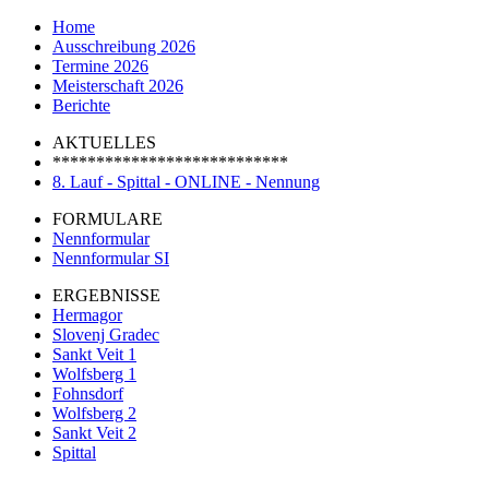
Home
Ausschreibung 2026
Termine 2026
Meisterschaft 2026
Berichte
AKTUELLES
***************************
8. Lauf - Spittal - ONLINE - Nennung
FORMULARE
Nennformular
Nennformular SI
ERGEBNISSE
Hermagor
Slovenj Gradec
Sankt Veit 1
Wolfsberg 1
Fohnsdorf
Wolfsberg 2
Sankt Veit 2
Spittal